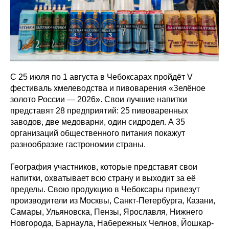
С 25 июля по 1 августа в Чебоксарах пройдёт V
фестиваль хмелеводства и пивоварения «Зелёное
золото России — 2026». Свои лучшие напитки
представят 28 предприятий: 25 пивоваренных
заводов, две медоварни, один сидродел. А 35
организаций общественного питания покажут
разнообразие гастрономии страны.
География участников, которые представят свои
напитки, охватывает всю страну и выходит за её
пределы. Свою продукцию в Чебоксары привезут
производители из Москвы, Санкт-Петербурга, Казани,
Самары, Ульяновска, Пензы, Ярославля, Нижнего
Новгорода, Барнаула, Набережных Челнов, Йошкар-