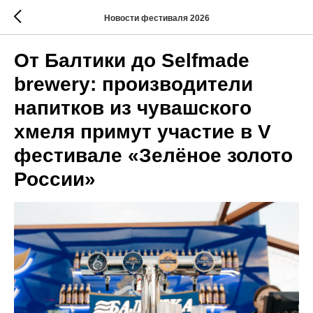
Новости фестиваля 2026
От Балтики до Selfmade
brewery: производители
напитков из чувашского
хмеля примут участие в V
фестивале «Зелёное золото
России»