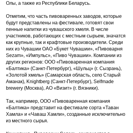
Олы, а также из Республики Беларусь.
Отметим, что часть пивоваренных заводов, которые
будут представлены на фестивале, готовят свои
пенные напитки из чувашского хмеля. В числе
участников, работающих с местным сырьем, значатся
как крупные, так и крафтовые производители. Среди
них из Чувашии ОАО «Букет Чувашии», «Пивоварня
Sezam», «Импульс», «Пиво Чувашии». Компании из
других регионов: ООО «Пивоваренная компания
«Балтика» (Санкт-Петербург), «Шульц» (г. Сызрань),
«Золотой хмель» (Самарская область, село Старый
Аманак), Knightberg (Санкт-Петербург), Selfmade
brewery (Москва), АО «Визит» (г. Вязники).
Так, например, ООО «Пивоваренная компания
«Балтика» представит на фестивале сорта «Таван
Хамла» и «Чаваш Хамли», созданные исключительно
из местного сырья.