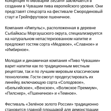
Концепция «Пивоварни Sezam» заключается в
создании в Чувашии пива европейского уровня. Они
представят спецсорта на фестивале Смородиновый
стаут и Грейпфрутовое пшеничное.
Компания «Импульс», расположенная в деревне
Сыбайкасы Моргаушского округа, специализируется
на натуральном непастеризованном напитке и
предложит гостям сорта «Медовое», «Славное» и
«Имбирное».
Молодая и динамичная компания «Пиво Чувашии»
варит напитки как по традиционным местным
рецептам, так и по лучшим мировым классическим
технологиям. Гости смогут продегустировать их
линейку, включающую сорта «Солодовое»,
«Бельгийское», «Венское», «Волжское Премиум»,
«Пилснер», «Пшеничное» и «Темное».
Фестиваль «Зелёное золото России» традиционно
становится главной площадкой для демонстрации