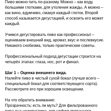
Пиво можно пить по-разному. Можно – как воду,
большими глотками, для утоления жажды. А можно –
как вино, вдумчиво, смакуя каждый глоток. Второй
способ называется дегустацией, и освоить его может
каждый.
Учимся дегустировать пиво как профессионал –
оцениваем внешний вид, аромат, вкус и послевкусие.
Никакого снобизма, только практические советы.
Профессиональный подход дегустации строится на
четырёх этапах: глаза, нос, рот и финал.
Шаг 1 – Оценка внешнего вида.
Налейте пиво в чистый сухой бокал (лучше всего –
специальный бокал для соответствующего сорта).
Рассмотрите его при хорошем освещении.
На что обратить внимание:
Прозрачность: есть ли муть? Для фильтрованного
пива она недопустима, для нефильтрованного –