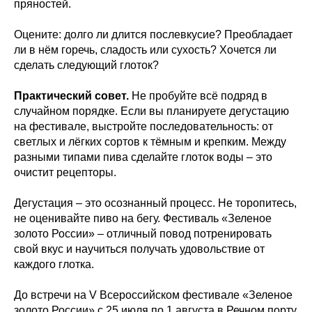
пряностей.
Оцените: долго ли длится послевкусие? Преобладает
ли в нём горечь, сладость или сухость? Хочется ли
сделать следующий глоток?
Практический совет.
Не пробуйте всё подряд в
случайном порядке. Если вы планируете дегустацию
на фестивале, выстройте последовательность: от
светлых и лёгких сортов к тёмным и крепким. Между
разными типами пива сделайте глоток воды – это
очистит рецепторы.
Дегустация – это осознанный процесс. Не торопитесь,
не оценивайте пиво на бегу. Фестиваль «Зеленое
золото России» – отличный повод потренировать
свой вкус и научиться получать удовольствие от
каждого глотка.
До встречи на V Всероссийском фестивале «Зеленое
золото России» с 25 июля по 1 августа в Речном порту