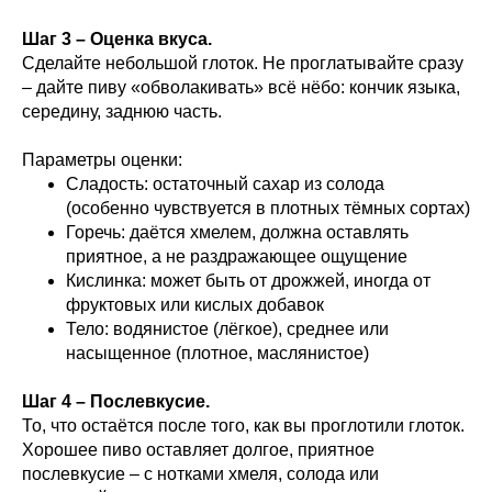
Шаг 3 – Оценка вкуса.
Сделайте небольшой глоток. Не проглатывайте сразу
– дайте пиву «обволакивать» всё нёбо: кончик языка,
середину, заднюю часть.
Параметры оценки:
Сладость: остаточный сахар из солода
(особенно чувствуется в плотных тёмных сортах)
Горечь: даётся хмелем, должна оставлять
приятное, а не раздражающее ощущение
Кислинка: может быть от дрожжей, иногда от
фруктовых или кислых добавок
Тело: водянистое (лёгкое), среднее или
насыщенное (плотное, маслянистое)
Шаг 4 – Послевкусие.
То, что остаётся после того, как вы проглотили глоток.
Хорошее пиво оставляет долгое, приятное
послевкусие – с нотками хмеля, солода или