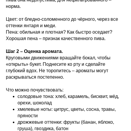
норма.
Цвет: от бледно-соломенного до чёрного, через все
оттенки янтаря и меди.
Пена: обильная и плотная? Как быстро оседает?
Хорошая пена – признак качественного пива.
Шаг 2 – Оценка аромата.
Круговыми движениями вращайте бокал, чтобы
«открыть» букет. Поднесите ко рту и сделайте
глубокий вдох. Не торопитесь – ароматы могут
раскрываться постепенно.
Что можно почувствовать:
солодовые тона: хлеб, карамель, бисквит, мёд,
орехи, шоколад
хмелевые ноты: цитрус, цветы, сосна, травы,
пряности
дрожжевые оттенки: фрукты (банан, яблоко,
груша), гвоздика, батон